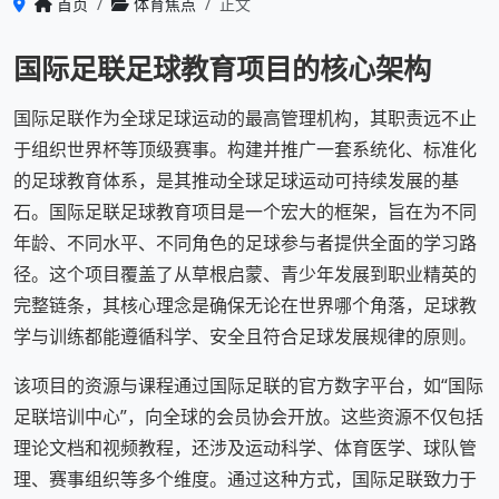
首页
体育焦点
正文
国际足联足球教育项目的核心架构
国际足联作为全球足球运动的最高管理机构，其职责远不止
于组织世界杯等顶级赛事。构建并推广一套系统化、标准化
的足球教育体系，是其推动全球足球运动可持续发展的基
石。国际足联足球教育项目是一个宏大的框架，旨在为不同
年龄、不同水平、不同角色的足球参与者提供全面的学习路
径。这个项目覆盖了从草根启蒙、青少年发展到职业精英的
完整链条，其核心理念是确保无论在世界哪个角落，足球教
学与训练都能遵循科学、安全且符合足球发展规律的原则。
该项目的资源与课程通过国际足联的官方数字平台，如“国际
足联培训中心”，向全球的会员协会开放。这些资源不仅包括
理论文档和视频教程，还涉及运动科学、体育医学、球队管
理、赛事组织等多个维度。通过这种方式，国际足联致力于