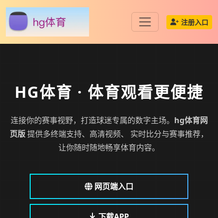
注册入口
HG体育
· 体育观看更便捷
连接你的赛事视野，打造球迷专属的数字主场。
hg体育网
页版
提供多终端支持、高清视频、 实时比分与赛事推荐，
让你随时随地畅享体育内容。
网页端入口
下载APP