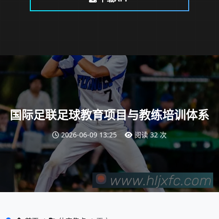
国际足联足球教育项目与教练培训体系
2026-06-09 13:25
阅读 32 次