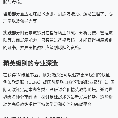
践与考核。
理论部分
涵盖足球战术原则、训练方法论、运动生理学、心
理学以及领导力等。
实践部分
则要求教练员在指导场上训练、分析比赛、管理球
队等方面展示能力。只有通过严格考核，才能获得相应级别
的证书，并具备执教相应级别球队的资格。
精英级别的专业深造
在获得“A”级证书后，顶尖教练还可以追求更高级别的认证，
例如欧足联（UEFA）或国际足联自身颁发的职业级证书。国
际足联还定期举办各类专题研讨会和精英教练论坛，邀请世
界级名帅分享经验，探讨足球战术的最新发展趋势。这些活
动为高级教练提供了持续学习和交流的高端平台。