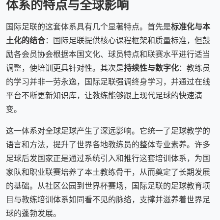
体系的特点与全球影响
国际足联的这套体系具有几个显著特点。首先是
标准化与本
土化的结合
：国际足联提供核心课程框架和质量标准，但鼓
励各会员协会根据本国文化、球员特点和联赛水平进行适当
调整，使培训更具针对性。其次是
持续性与数字化
：教练员
的学习并非一劳永逸，国际足联强调终身学习，并通过在线
平台不断更新知识库，让教练能够跟上现代足球的快速演
变。
这一体系对全球足球产生了深远影响。它统一了足球教学的
语言和方法，提升了世界各地教练员的整体专业素养。许多
足球后发国家正是通过系统引入和推行这套培训体系，为国
家队和职业联赛培养了本土教练骨干，从而奠定了长期发展
的基础。从社区公园到世界杯赛场，国际足联的足球教育项
目与教练培训体系如同看不见的脉络，支撑并滋养着世界足
球的蓬勃发展。