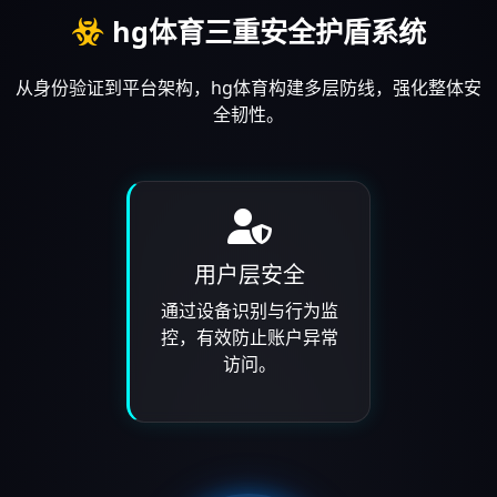
hg体育三重安全护盾系统
从身份验证到平台架构，hg体育构建多层防线，强化整体安
全韧性。
用户层安全
通过设备识别与行为监
控，有效防止账户异常
访问。