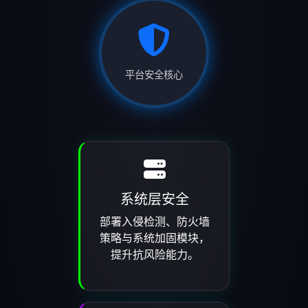
平台安全核心
系统层安全
部署入侵检测、防火墙
策略与系统加固模块，
提升抗风险能力。