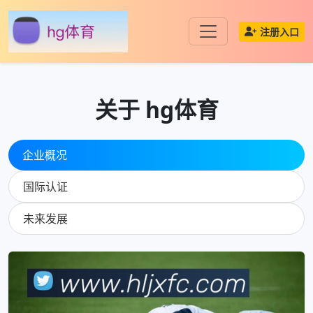
注册入口
关于 hg体育
企业概况
国际认证
未来发展