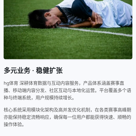
多元业务 · 稳健扩张
hg体育 深耕体育数据与互动内容服务，产品体系涵盖赛事直
播、移动端内容分发、社区互动与本地化运营。平台覆盖多个语
种与终端系统，用户规模持续增长。
核心系统采用模块化架构及高并发优化机制，在各类赛事高峰期
亦能保持稳定流畅响应，确保每一位用户都能获得快速、顺畅的
操作体验。