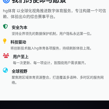
hg体育 以全球化视角推进数字体育服务，专注构建一个可信
赖、体验出众的综合赛事平台。
安全为本
坚持业界领先的数据保护机制，用户隐私永远第一位。
科技驱动
将创新技术融入hg体育各项服务，持续刷新体验上限。
用户至上
每一次更新、每一项设计，皆围绕用户需求展开。
全球视野
聚焦跨区域体育资源整合，打造覆盖多语种、多时区的服务网
络。