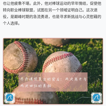
也让他疲惫不堪。此外，他对棒球运动的早年情结，促使他
转向职业棒球联盟，试图在另一个领域证明自己。这次退
役，是巅峰时期的急流勇退，也是寻求新挑战与心灵慰藉的
个人选择。